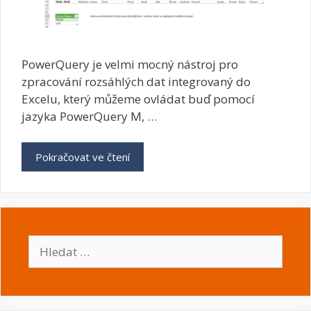
PowerQuery je velmi mocný nástroj pro
zpracování rozsáhlých dat integrovaný do
Excelu, který můžeme ovládat buď pomocí
jazyka PowerQuery M, …
Pokračovat ve čtení
Hledat: