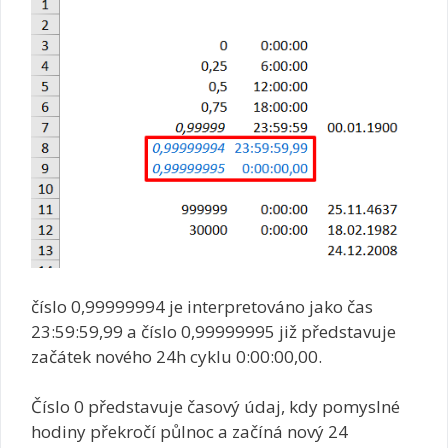
číslo 0,99999994 je interpretováno jako čas
23:59:59,99 a číslo 0,99999995 již představuje
začátek nového 24h cyklu 0:00:00,00.
Číslo 0 představuje časový údaj, kdy pomyslné
hodiny překročí půlnoc a začíná nový 24