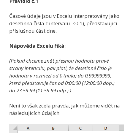
Pravidlo č.1
Časové údaje jsou v Excelu interpretovány jako
desetinná čísla z intervalu <0;1), představující
příslušnou část dne.
Nápověda Excelu říká
:
(Pokud chceme znát přesnou hodnotu pravé
strany intervalu, pak platí, že desetinné číslo je
hodnota v rozmezí od 0 (nula) do 0,99999999,
která představuje čas od 0:00:00 (12:00:00 dop.)
do 23:59:59 (11:59:59 odp.).)
Není to však zcela pravda, jak můžeme vidět na
následujících údajích