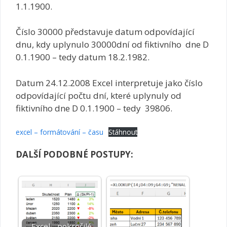
1.1.1900.
Číslo 30000 představuje datum odpovídající
dnu, kdy uplynulo 30000dní od fiktivního dne D
0.1.1900 – tedy datum 18.2.1982.
Datum 24.12.2008 Excel interpretuje jako číslo
odpovídající počtu dní, které uplynuly od
fiktivního dne D 0.1.1900 – tedy 39806.
excel – formátování – času
Stáhnout
DALŠÍ PODOBNÉ POSTUPY:
Excel - pokročilé