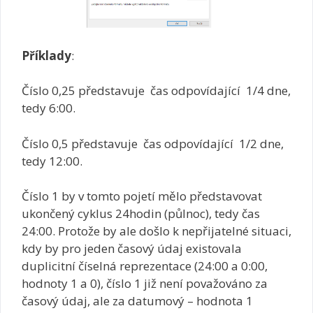
Příklady
:
Číslo 0,25 představuje čas odpovídající 1/4 dne,
tedy 6:00.
Číslo 0,5 představuje čas odpovídající 1/2 dne,
tedy 12:00.
Číslo 1 by v tomto pojetí mělo představovat
ukončený cyklus 24hodin (půlnoc), tedy čas
24:00. Protože by ale došlo k nepřijatelné situaci,
kdy by pro jeden časový údaj existovala
duplicitní číselná reprezentace (24:00 a 0:00,
hodnoty 1 a 0), číslo 1 již není považováno za
časový údaj, ale za datumový – hodnota 1