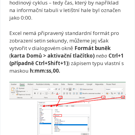
hodinový cyklus – tedy čas, který by například
na informační tabuli v letištní hale byl označen
jako 0:00.
Excel nemá připravený standardní formát pro
zobrazení setin sekundy, můžeme jej však
vytvořit v dialogovém okně
Formát buněk
(
karta Domů > aktivační tlačítko)
nebo
Ctrl+1
(případně Ctrl+Shift+1)
) zápisem typu vlastní s
maskou
h:mm:ss,00.