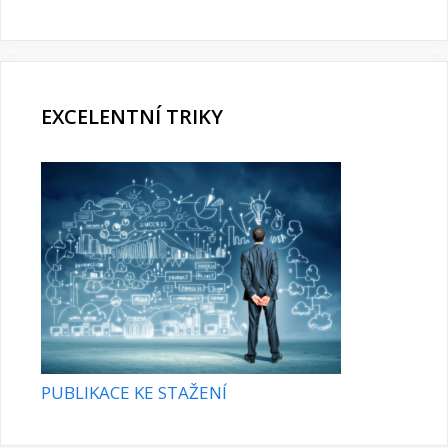
EXCELENTNÍ TRIKY
PUBLIKACE KE STAŽENÍ