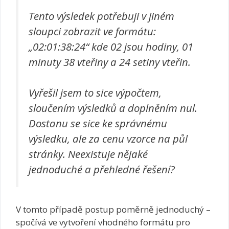
Tento výsledek potřebuji v jiném
sloupci zobrazit ve formátu:
„02:01:38:24“ kde 02 jsou hodiny, 01
minuty 38 vteřiny a 24 setiny vteřin.
Vyřešil jsem to sice výpočtem,
sloučením výsledků a doplněním nul.
Dostanu se sice ke správnému
výsledku, ale za cenu vzorce na půl
stránky. Neexistuje nějaké
jednoduché a přehledné řešení?
V tomto případě postup poměrně jednoduchý –
spočívá ve vytvoření vhodného formátu pro